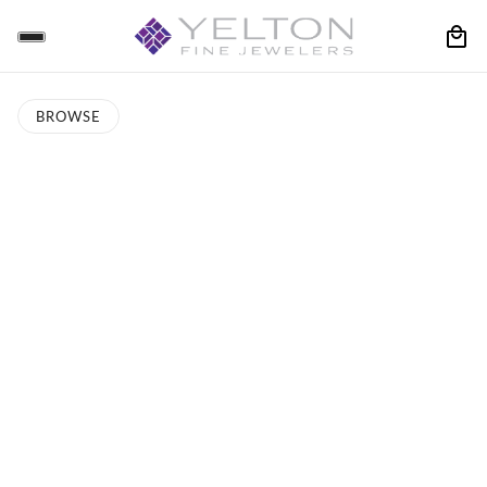
BROWSE
O PAGINATION